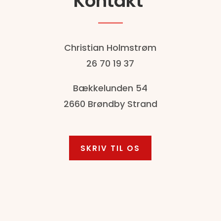
Kontakt
Christian Holmstrøm
26 70 19 37
Bækkelunden 54
2660 Brøndby Strand
SKRIV TIL OS