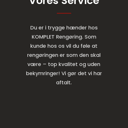
Vores Service
Du er i trygge hænder hos
KOMPLET Rengøring. Som
kunde hos os vil du føle at
rengøringen er som den skal
være – top kvalitet og uden
bekymringer! Vi gør det vi har
aftalt.