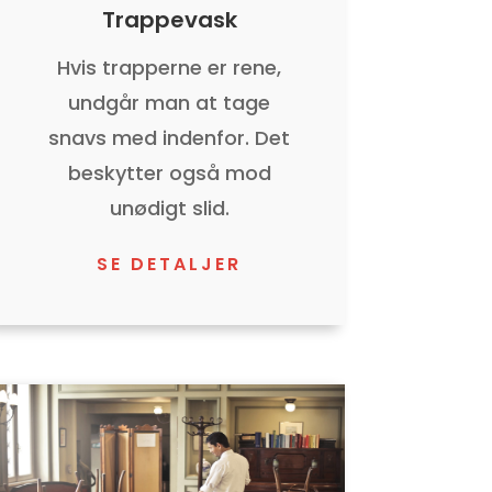
Trappevask
Hvis trapperne er rene,
undgår man at tage
snavs med indenfor. Det
beskytter også mod
unødigt slid.
SE DETALJER