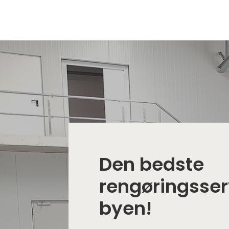
Den bedste
rengøringsser
byen!