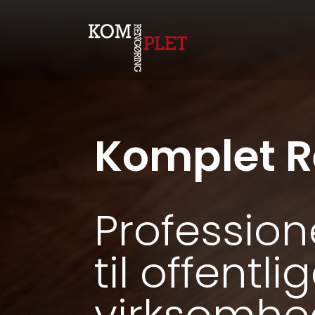
Komplet R
Profession
til offentl
virksomhe