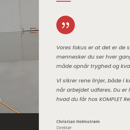
{
Vores fokus er at det er d
mennesker du ser hver gan
måde opnår tryghed og kvali
Vi sikrer rene linjer, både i
når arbejdet udføres. Du er i
hvad du får hos KOMPLET Re
Christian Holmstrøm
Direktør