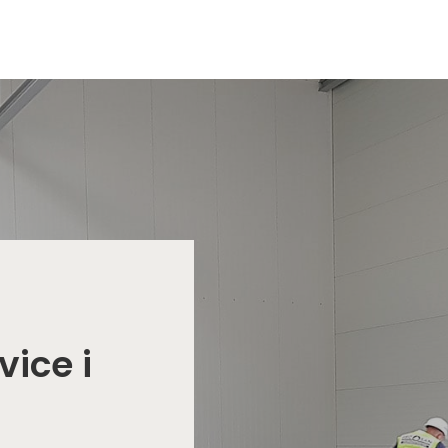
vice i