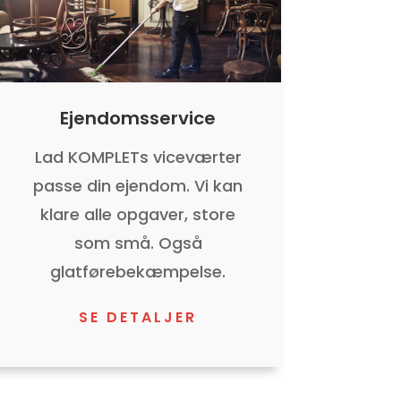
Ejendomsservice
Lad KOMPLETs viceværter
passe din ejendom. Vi kan
klare alle opgaver, store
som små. Også
glatførebekæmpelse.
SE DETALJER