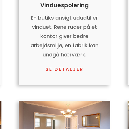
Vinduespolering
En butiks ansigt udadtil er
vinduet. Rene ruder på et
kontor giver bedre
arbejdsmiljø, en fabrik kan
undgå hærværk.
SE DETALJER